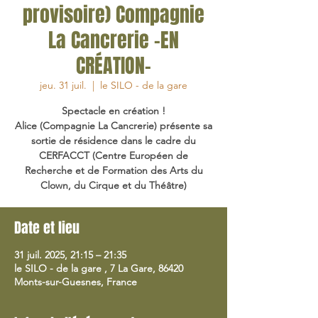
provisoire) Compagnie
La Cancrerie -EN
CRÉATION-
jeu. 31 juil.
  |  
le SILO - de la gare
Spectacle en création !
Alice (Compagnie La Cancrerie) présente sa
sortie de résidence dans le cadre du
CERFACCT (Centre Européen de
Recherche et de Formation des Arts du
Clown, du Cirque et du Théâtre)
Date et lieu
31 juil. 2025, 21:15 – 21:35
le SILO - de la gare , 7 La Gare, 86420
Monts-sur-Guesnes, France