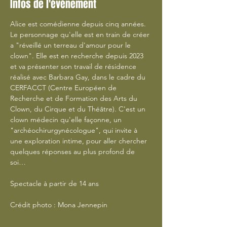
Infos de l'événement
Alice est comédienne depuis cinq années. 
Le personnage qu'elle est en train de créer 
a "réveillé un terreau d'amour pour le 
clown". Elle est en recherche depuis 2023 
et va présenter son travail de résidence 
réalisé avec Barbara Gay, dans le cadre du 
CERFACCT (Centre Européen de 
Recherche et de Formation des Arts du 
Clown, du Cirque et du Théâtre). C'est un 
clown médecin qu'elle façonne, un 
"archéochirurgynécologue", qui invite à 
une exploration intime, pour aller chercher 
quelques réponses au plus profond de 
soi…
Spectacle à partir de 14 ans
Crédit photo : Mona Jennepin