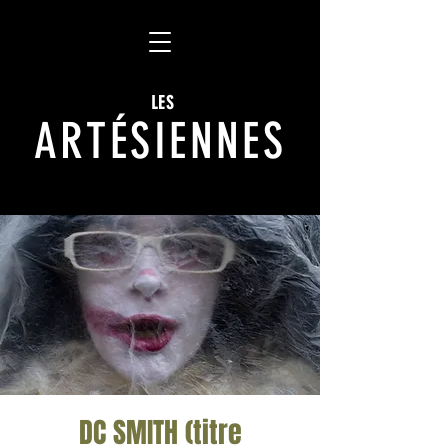
LES
ARTÉSIENNES
DC SMITH (titre